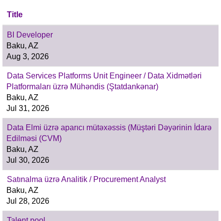
Title
BI Developer
Baku, AZ
Aug 3, 2026
Data Services Platforms Unit Engineer / Data Xidmətləri
Platformaları üzrə Mühəndis (Ştatdankənar)
Baku, AZ
Jul 31, 2026
Data Elmi üzrə aparıcı mütəxəssis (Müştəri Dəyərinin İdarə
Edilməsi (CVM)
Baku, AZ
Jul 30, 2026
Satınalma üzrə Analitik / Procurement Analyst
Baku, AZ
Jul 28, 2026
Talent pool